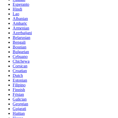
Esperanto
Hindi
Lao
Albanian
Amharic
Armenian
Azerbaijani
Belarusian
Bengali
Bosnian
Bulgarian
Cebuano
Chichewa
Corsican
Croatian
Dutch
Estonian
Filipino
Finnish
Frisian
Galician
Georgian
Gujarati
Haitian