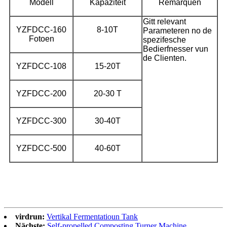
Modell
Kapazitéit
Remarquen
Gitt relevant
YZFDCC-160
8-10T
Parameteren no de
Fotoen
spezifesche
Bedierfnesser vun
de Clienten.
YZFDCC-108
15-20T
YZFDCC-200
20-30 T
YZFDCC-300
30-40T
YZFDCC-500
40-60T
virdrun:
Vertikal Fermentatioun Tank
Nächste:
Self-propelled Composting Turner Machine