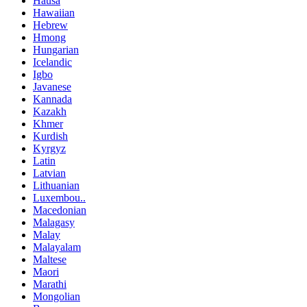
Hausa
Hawaiian
Hebrew
Hmong
Hungarian
Icelandic
Igbo
Javanese
Kannada
Kazakh
Khmer
Kurdish
Kyrgyz
Latin
Latvian
Lithuanian
Luxembou..
Macedonian
Malagasy
Malay
Malayalam
Maltese
Maori
Marathi
Mongolian