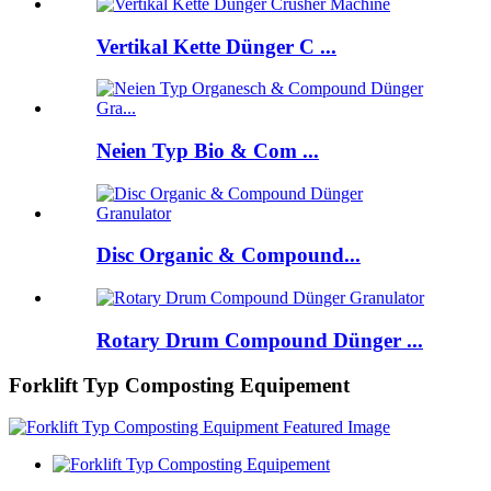
Vertikal Kette Dünger C ...
Neien Typ Bio & Com ...
Disc Organic & Compound...
Rotary Drum Compound Dünger ...
Forklift Typ Composting Equipement