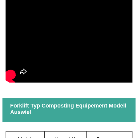
Forklift Typ Composting Equipement Modell
Auswiel