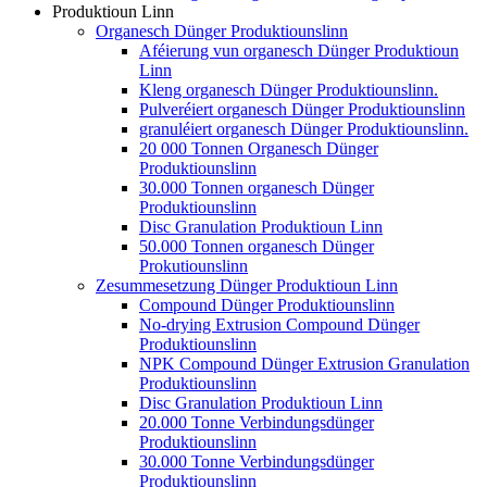
Produktioun Linn
Organesch Dünger Produktiounslinn
Aféierung vun organesch Dünger Produktioun
Linn
Kleng organesch Dünger Produktiounslinn.
Pulveréiert organesch Dünger Produktiounslinn
granuléiert organesch Dünger Produktiounslinn.
20 000 Tonnen Organesch Dünger
Produktiounslinn
30.000 Tonnen organesch Dünger
Produktiounslinn
Disc Granulation Produktioun Linn
50.000 Tonnen organesch Dünger
Prokutiounslinn
Zesummesetzung Dünger Produktioun Linn
Compound Dünger Produktiounslinn
No-drying Extrusion Compound Dünger
Produktiounslinn
NPK Compound Dünger Extrusion Granulation
Produktiounslinn
Disc Granulation Produktioun Linn
20.000 Tonne Verbindungsdünger
Produktiounslinn
30.000 Tonne Verbindungsdünger
Produktiounslinn