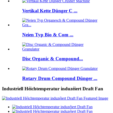
Vertikal Kette Dünger C ...
Neien Typ Bio & Com ...
Disc Organic & Compound...
Rotary Drum Compound Dünger ...
Industriell Héichtemperatur induzéiert Draft Fan