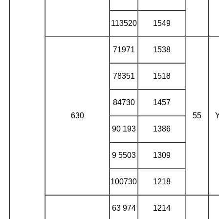
113520
1549
71971
1538
78351
1518
84730
1457
630
55
90 193
1386
9 5503
1309
100730
1218
63 974
1214