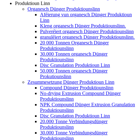
Produktioun Linn
Organesch Dünger Produktiounslinn
Aféierung vun organesch Dünger Produktioun
Linn
Kleng organesch Dünger Produktiounslinn.
Pulveréiert organesch Dünger Produktiounslinn
granuléiert organesch Dünger Produktiounslinn.
20 000 Tonnen Organesch Dünger
Produktiounslinn
30.000 Tonnen organesch Dünger
Produktiounslinn
Disc Granulation Produktioun Linn
50.000 Tonnen organesch Dünger
Prokutiounslinn
Zesummesetzung Dünger Produktioun Linn
Compound Dünger Produktiounslinn
No-drying Extrusion Compound Dünger
Produktiounslinn
NPK Compound Dünger Extrusion Granulation
Produktiounslinn
Disc Granulation Produktioun Linn
20.000 Tonne Verbindungsdünger
Produktiounslinn
30.000 Tonne Verbindungsdünger
Produktiounslinn